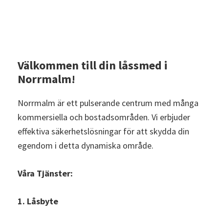
Norrmalm är ett pulserande centrum med många
kommersiella och bostadsområden. Vi erbjuder
effektiva säkerhetslösningar för att skydda din
egendom i detta dynamiska område.
Våra Tjänster:
1. Låsbyte
2. Reparation av lås
3. Nödöppning
4. Säkerhetsbesiktning