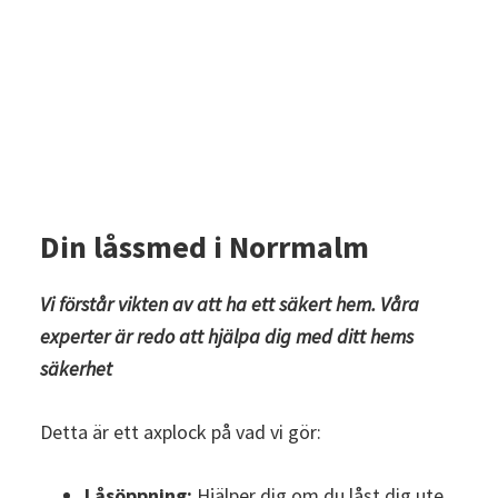
Din låssmed i Norrmalm
Vi förstår vikten av att ha ett säkert hem. Våra
experter är redo att hjälpa dig med ditt hems
säkerhet
Detta är ett axplock på vad vi gör:
Låsöppning:
Hjälper dig om du låst dig ute