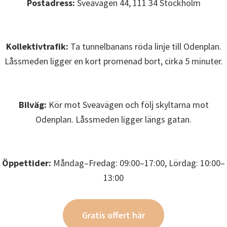
Postadress:
Sveavägen 44, 111 34 Stockholm
Kollektivtrafik:
Ta tunnelbanans röda linje till Odenplan.
Låssmeden ligger en kort promenad bort, cirka 5 minuter.
Bilväg:
Kör mot Sveavägen och följ skyltarna mot
Odenplan. Låssmeden ligger längs gatan.
Öppettider:
Måndag–Fredag: 09:00–17:00, Lördag: 10:00–
13:00
Gratis offert här