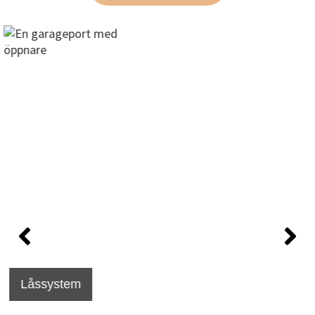
Låssystem
Byte av handtag