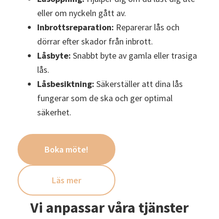
eller om nyckeln gått av.
Inbrottsreparation:
Reparerar lås och
dörrar efter skador från inbrott.
Låsbyte:
Snabbt byte av gamla eller trasiga
lås.
Låsbesiktning:
Säkerställer att dina lås
fungerar som de ska och ger optimal
säkerhet.
Boka möte!
Läs mer
Vi anpassar våra tjänster