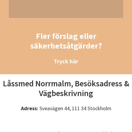
Fler förslag eller
säkerhetsåtgärder?
Tryck här
Låssmed Norrmalm, Besöksadress &
Vägbeskrivning
Adress:
Sveavägen 44, 111 34 Stockholm