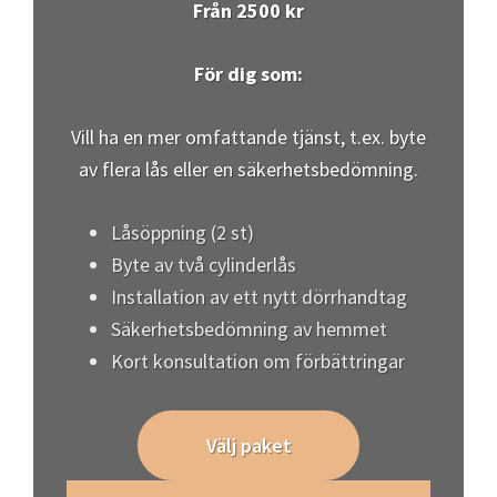
Låsöppning (2 st)
Byte av två cylinderlås
Installation av ett nytt dörrhandtag
Säkerhetsbedömning av hemmet
Kort konsultation om förbättringar
Välj paket
Premium
Från 5000 kr
För dig som:
Vill ha det allra bästa inom lås och säkerhet.