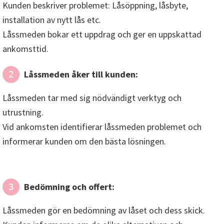
utrustning.
Vid ankomsten identifierar låssmeden problemet och
informerar kunden om den bästa lösningen.
Bedömning och offert:
3
Låssmeden gör en bedömning av låset och dess skick.
Kunden informeras om de olika alternativen och
kostnaderna.
Låssmeden ger en skriftlig offert som inkluderar:
Godkännande av offert:
4
Kunden godkänner offerten och betalar en eventuell
förskottsbetalning.