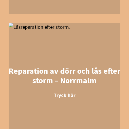
Reparation av dörr och lås efter
storm – Norrmalm
Tryck här