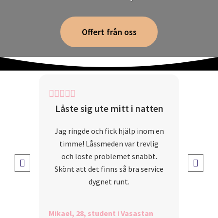
Offert från oss
Behövde installera ett nytt
passersystem på kontoret
Låssmeden gjorde ett
fantastiskt jobb med
installationen av vårt nya
passersystem. Det är enkelt att
använda och ger oss en mycket
bättre översikt över vem som