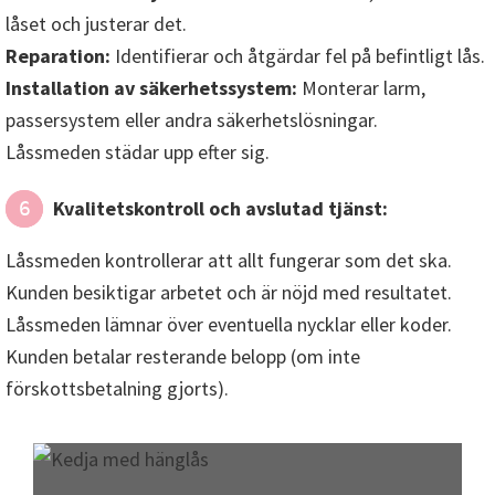
Låssmeden kontrollerar att allt fungerar som det ska.
Kunden besiktigar arbetet och är nöjd med resultatet.
Låssmeden lämnar över eventuella nycklar eller koder.
Kunden betalar resterande belopp (om inte
förskottsbetalning gjorts).
Våra prispaket
Vi erbjuder prisvärda lösningar för
alla dina låsbehov. Oavsett om du
behöver byta lås, göra en
säkerhetsbesiktning eller har blivit