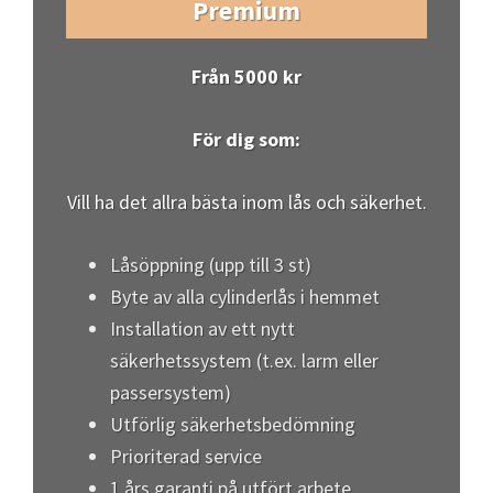
Låsöppning (upp till 3 st)
Byte av alla cylinderlås i hemmet
Installation av ett nytt
säkerhetssystem (t.ex. larm eller
passersystem)
Utförlig säkerhetsbedömning
Prioriterad service
1 års garanti på utfört arbete
Välj paket
Extra kostnader: