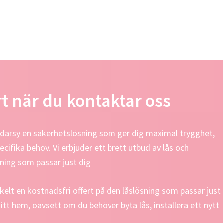
rt när du kontaktar oss
äddarsy en säkerhetslösning som ger dig maximal trygghet,
cifika behov. Vi erbjuder ett brett utbud av lås och
sning som passar just dig
kelt en kostnadsfri offert på den låslösning som passar just
 ditt hem, oavsett om du behöver byta lås, installera ett nytt