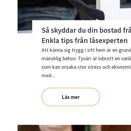
Så skyddar du din bostad frå
Enkla tips från låsexperten
Att känna sig trygg i sitt hem är en gru
mänsklig behov. Tyvärr är inbrott en vanl
som kan orsaka stor stress och ekonom
med...
Läs mer